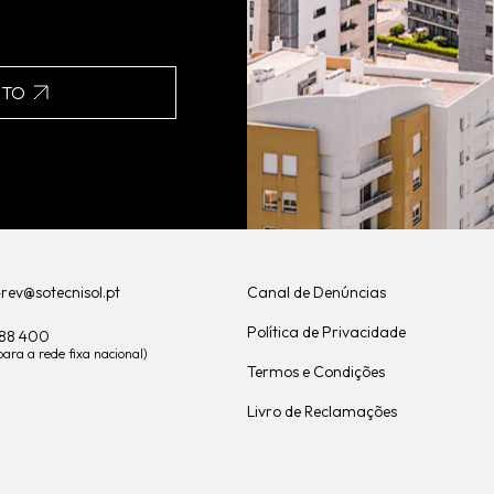
NTO
-rev@sotecnisol.pt
Canal de Denúncias
Política de Privacidade
488 400
ra a rede fixa nacional)
Termos e Condições
Livro de Reclamações