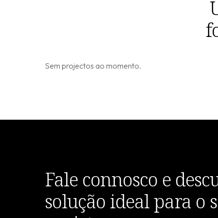
U
f
Sem projectos ao momento.
Fale connosco e desc
solução ideal para o 