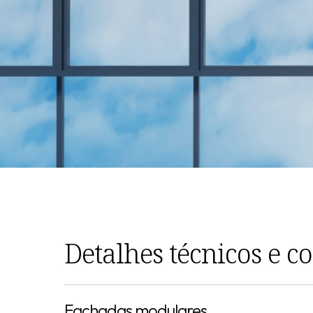
Detalhes técnicos e c
Fachadas modulares