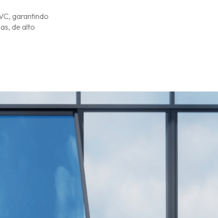
PVC, garantindo
as, de alto